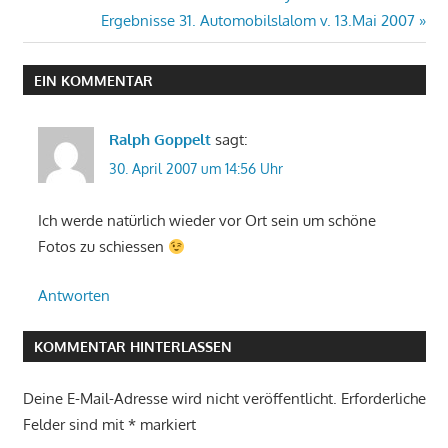
Beitragsnavigation
Beitrag:
Nächster
Ergebnisse 31. Automobilslalom v. 13.Mai 2007
Beitrag:
EIN KOMMENTAR
Ralph Goppelt
sagt:
30. April 2007 um 14:56 Uhr
Ich werde natürlich wieder vor Ort sein um schöne
Fotos zu schiessen
Antworten
KOMMENTAR HINTERLASSEN
Deine E-Mail-Adresse wird nicht veröffentlicht.
Erforderliche
Felder sind mit
*
markiert