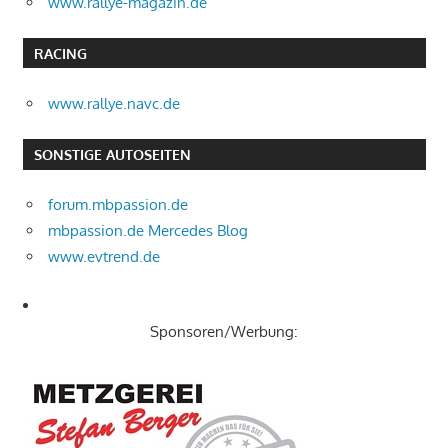
www.rallye-magazin.de
RACING
www.rallye.navc.de
SONSTIGE AUTOSEITEN
forum.mbpassion.de
mbpassion.de Mercedes Blog
www.evtrend.de
Sponsoren/Werbung: