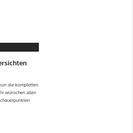
rsichten
 nun die kompletten
ir wünschen allen
schauerpunkten