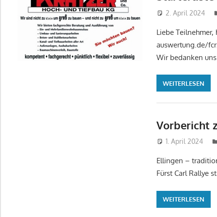
2. April 2024
Liebe Teilnehmer, h
auswertung.de/fcr2
Wir bedanken uns 
WEITERLESEN
Vorbericht 
1. April 2024
Ellingen – traditi
Fürst Carl Rallye 
WEITERLESEN