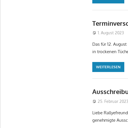
Terminvers
1. August 2023
Das für 12. August
in trockenen Tüche
WEITERLESEN
Ausschreib
25. Februar 202
Liebe Rallyefreund
genehmigte Ausschr