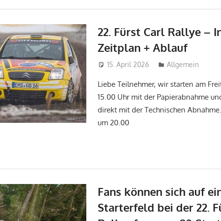
22. Fürst Carl Rallye – I
Zeitplan + Ablauf
15. April 2026
tobi
Allgemein
Liebe Teilnehmer, wir starten am Frei
15.00 Uhr mit der Papierabnahme un
direkt mit der Technischen Abnahme
um 20.00
Fans können sich auf ei
Starterfeld bei der 22. F