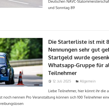
Deutschen NAVC-Slalommeisterschaf
und Sonntag 89
Die Starterliste ist mit 
Nennungen sehr gut gefü
Startgeld wurde gesenkt
Whatsapp-Gruppe für a
Teilnehmer
12. Juli 2025
tobi
Allgemein
Liebe Teilnehmer, hier könnt ihr die 
st noch nennen Pro Veranstaltung können sich 100 Teilnehmer eine
 reibungslosen