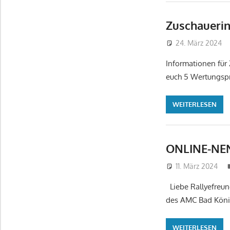
Zuschauerinf
24. März 2024
Informationen für 
euch 5 Wertungspr
WEITERLESEN
ONLINE-NENN
11. März 2024
Liebe Rallyefreun
des AMC Bad König
WEITERLESEN