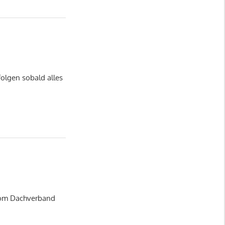
folgen sobald alles
 vom Dachverband