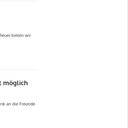
 heuer bieten wir
t möglich
ank an die Freunde