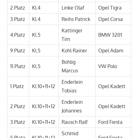
2.Platz
Kl.4
Linke Olaf
Opel Tigra
3.Platz
Kl.4
Reihs Patrick
Opel Corsa
Kattinger
4.Platz
Kl.5
BMW 3201
Tim
9.Platz
Kl.5
Kohl Rainer
Opel Adam
Bohlig
11.Platz
Kl.5
VW Polo
Marcus
Enderlein
1.Platz
Kl.10+11+12
Opel Kadett
Tobias
Enderlein
2.Platz
Kl.10+11+12
Opel Kadett
Johannes
3.Platz
Kl.10+11+12
Rausch Ralf
Ford Fiesta
Schmid
5.Platz
Kl.10+11+12
Ford Fiesta