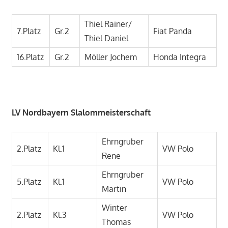
Thiel Rainer/
7.Platz
Gr.2
Fiat Panda
Thiel Daniel
16.Platz
Gr.2
Möller Jochem
Honda Integra
LV Nordbayern Slalommeisterschaft
Ehrngruber
2.Platz
Kl.1
VW Polo
Rene
Ehrngruber
5.Platz
Kl.1
VW Polo
Martin
Winter
2.Platz
Kl.3
VW Polo
Thomas