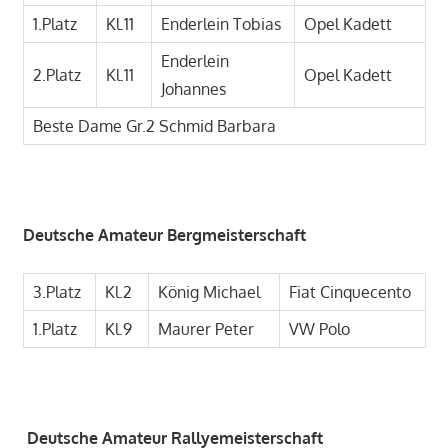
1.Platz
Kl.11
Enderlein Tobias
Opel Kadett
Enderlein
2.Platz
Kl.11
Opel Kadett
Johannes
Beste Dame Gr.2 Schmid Barbara
Deutsche Amateur Bergmeisterschaft
3.Platz
Kl.2
König Michael
Fiat Cinquecento
1.Platz
Kl.9
Maurer Peter
VW Polo
Deutsche Amateur Rallyemeisterschaft