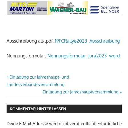
Ausschreibung als .pdf:
19FCRallye2023_Ausschreibung
Nennungsformular:
Nennungsformular_Jura2023_word
Beitragsnavigation
Vorheriger
Einladung zur Jahreshaupt- und
Beitrag:
Landesverbandsversammlung
Nächster
Einladung zur Jahreshauptversammlung
Beitrag:
KOMMENTAR HINTERLASSEN
Deine E-Mail-Adresse wird nicht veröffentlicht.
Erforderliche