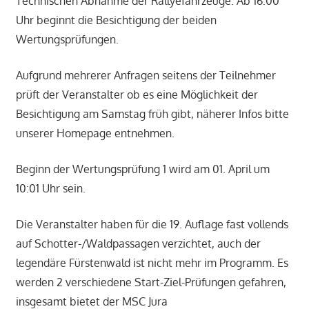
Technischen Abnahme der Rallyefahrzeuge. Ab 16:00
Uhr beginnt die Besichtigung der beiden
Wertungsprüfungen.
Aufgrund mehrerer Anfragen seitens der Teilnehmer
prüft der Veranstalter ob es eine Möglichkeit der
Besichtigung am Samstag früh gibt, näherer Infos bitte
unserer Homepage entnehmen.
Beginn der Wertungsprüfung 1 wird am 01. April um
10:01 Uhr sein.
Die Veranstalter haben für die 19. Auflage fast vollends
auf Schotter-/Waldpassagen verzichtet, auch der
legendäre Fürstenwald ist nicht mehr im Programm. Es
werden 2 verschiedene Start-Ziel-Prüfungen gefahren,
insgesamt bietet der MSC Jura