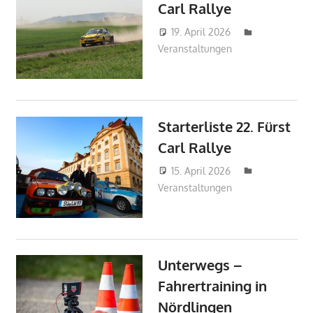
Carl Rallye
19. April 2026
mj
Veranstaltungen
Starterliste 22. Fürst
Carl Rallye
15. April 2026
mj
Veranstaltungen
Unterwegs –
Fahrertraining in
Nördlingen