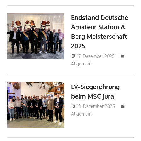
Endstand Deutsche
Amateur Slalom &
Berg Meisterschaft
2025
17. Dezember 2025
mj
Allgemein
LV-Siegerehrung
beim MSC Jura
13. Dezember 2025
mj
Allgemein