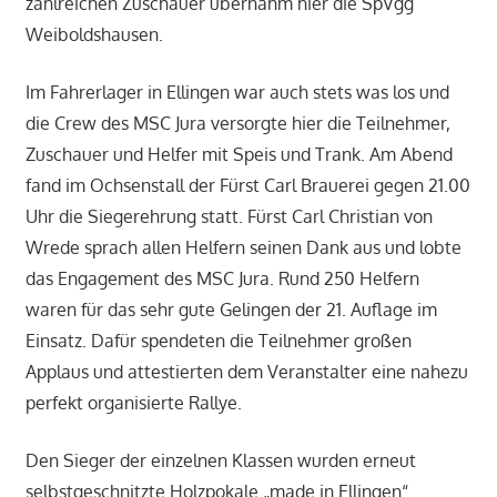
zahlreichen Zuschauer übernahm hier die SpVgg
Weiboldshausen.
Im Fahrerlager in Ellingen war auch stets was los und
die Crew des MSC Jura versorgte hier die Teilnehmer,
Zuschauer und Helfer mit Speis und Trank. Am Abend
fand im Ochsenstall der Fürst Carl Brauerei gegen 21.00
Uhr die Siegerehrung statt. Fürst Carl Christian von
Wrede sprach allen Helfern seinen Dank aus und lobte
das Engagement des MSC Jura. Rund 250 Helfern
waren für das sehr gute Gelingen der 21. Auflage im
Einsatz. Dafür spendeten die Teilnehmer großen
Applaus und attestierten dem Veranstalter eine nahezu
perfekt organisierte Rallye.
Den Sieger der einzelnen Klassen wurden erneut
selbstgeschnitzte Holzpokale „made in Ellingen“