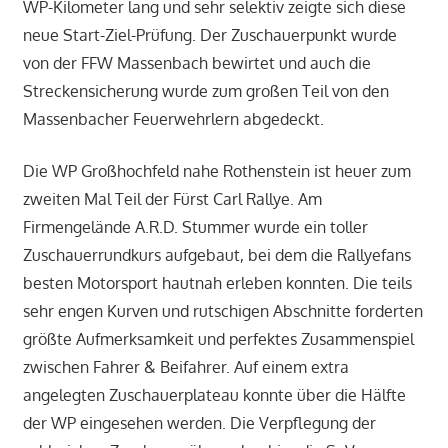
WP-Kilometer lang und sehr selektiv zeigte sich diese
neue Start-Ziel-Prüfung. Der Zuschauerpunkt wurde
von der FFW Massenbach bewirtet und auch die
Streckensicherung wurde zum großen Teil von den
Massenbacher Feuerwehrlern abgedeckt.
Die WP Großhochfeld nahe Rothenstein ist heuer zum
zweiten Mal Teil der Fürst Carl Rallye. Am
Firmengelände A.R.D. Stummer wurde ein toller
Zuschauerrundkurs aufgebaut, bei dem die Rallyefans
besten Motorsport hautnah erleben konnten. Die teils
sehr engen Kurven und rutschigen Abschnitte forderten
größte Aufmerksamkeit und perfektes Zusammenspiel
zwischen Fahrer & Beifahrer. Auf einem extra
angelegten Zuschauerplateau konnte über die Hälfte
der WP eingesehen werden. Die Verpflegung der