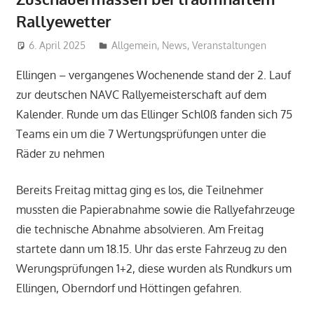
Rallyewetter
6. April 2025
mj
Allgemein
,
News
,
Veranstaltungen
Ellingen – vergangenes Wochenende stand der 2. Lauf
zur deutschen NAVC Rallyemeisterschaft auf dem
Kalender. Runde um das Ellinger Schl0ß fanden sich 75
Teams ein um die 7 Wertungsprüfungen unter die
Räder zu nehmen
Bereits Freitag mittag ging es los, die Teilnehmer
mussten die Papierabnahme sowie die Rallyefahrzeuge
die technische Abnahme absolvieren. Am Freitag
startete dann um 18.15. Uhr das erste Fahrzeug zu den
Werungsprüfungen 1+2, diese wurden als Rundkurs um
Ellingen, Oberndorf und Höttingen gefahren.