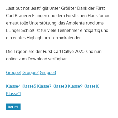
„last but not least“ gilt unser Größter Dank der Fürst
Carl Brauerei Ellingen und dem Fürstlichen Haus für die
erneut tolle Unterstützung, das Ambiente rund ums
Ellinger Schloß ist für viele Teilnehmer einzigartig und
ein echtes Highlight im Terminkalender.
Die Ergebnisse der Fürst Carl Rallye 2025 sind nun
online zum Download verfügbar:
Gruppe1
Gruppe2
Gruppe3
Klasse4
Klasse5
Klasse7
Klasse8
Klasse9
Klasse10
Klasse11
RALLYE